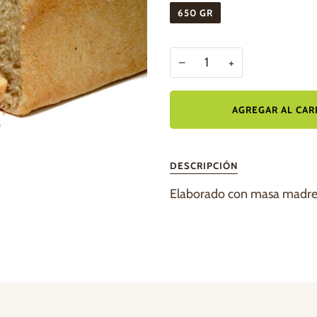
650 GR
−
+
AGREGAR AL CAR
DESCRIPCIÓN
Elaborado con masa madre