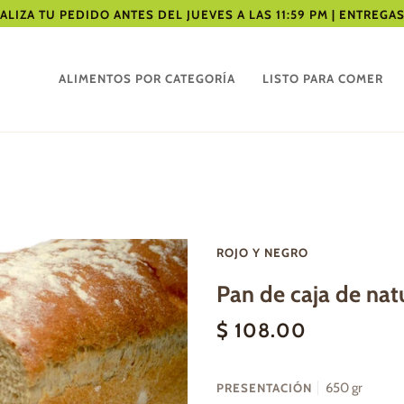
ALIZA TU PEDIDO ANTES DEL JUEVES A LAS 11:59 PM | ENTREG
ALIMENTOS POR CATEGORÍA
LISTO PARA COMER
ROJO Y NEGRO
Pan de caja de nat
$ 108.00
650 gr
PRESENTACIÓN