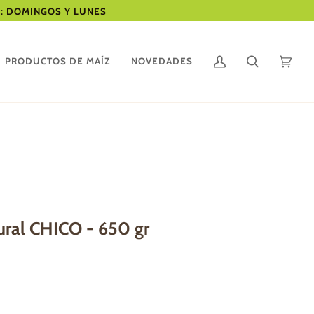
AS: DOMINGOS Y LUNES
PRODUCTOS DE MAÍZ
NOVEDADES
Mi
Buscar
Carrit
(0)
cuenta
ural CHICO - 650 gr