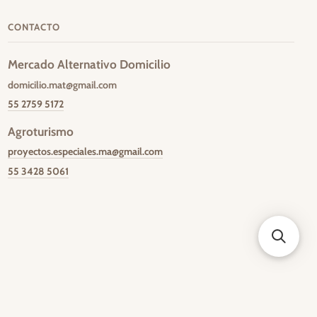
CONTACTO
Mercado Alternativo Domicilio
domicilio.mat@gmail.com
55 2759 5172
Agroturismo
proyectos.especiales.ma@gmail.com
55 3428 5061