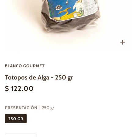
Enfo
BLANCO GOURMET
Totopos de Alga - 250 gr
$ 122.00
PRESENTACIÓN
250 gr
250 GR