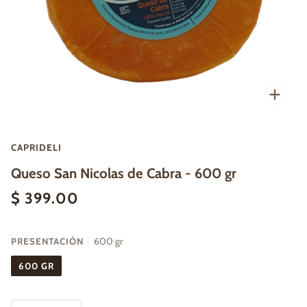
Enfo
CAPRIDELI
Queso San Nicolas de Cabra - 600 gr
$ 399.00
PRESENTACIÓN
600 gr
600 GR