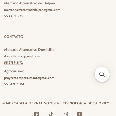
Mercado Alternativo de Tlalpan
mercadoalternativodetlalpan@gmail.com
55 4451 8619
CONTACTO
Mercado Alternativo Domicilio
domicilio.mat@gmail.com
55 2759 5172
Agroturismo
proyectos.especiales.ma@gmail.com
55 3428 5061
©
MERCADO ALTERNATIVO
2026
TECNOLOGÍA DE SHOPIFY
FACEBOOK
TIKTOK
INSTAGRAM
YOUTUBE