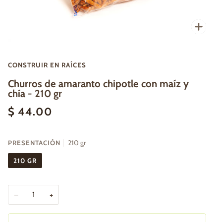
Enfo
CONSTRUIR EN RAÍCES
Churros de amaranto chipotle con maíz y
chía - 210 gr
$ 44.00
PRESENTACIÓN
210 gr
210 GR
−
+