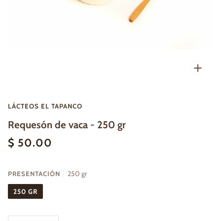
Enfo
LÁCTEOS EL TAPANCO
Requesón de vaca - 250 gr
$ 50.00
PRESENTACIÓN
250 gr
250 GR