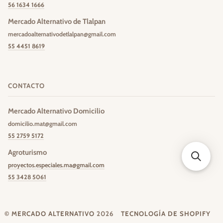
56 1634 1666
Mercado Alternativo de Tlalpan
mercadoalternativodetlalpan@gmail.com
55 4451 8619
CONTACTO
Mercado Alternativo Domicilio
domicilio.mat@gmail.com
55 2759 5172
Agroturismo
proyectos.especiales.ma@gmail.com
55 3428 5061
©
MERCADO ALTERNATIVO
2026
TECNOLOGÍA DE SHOPIFY