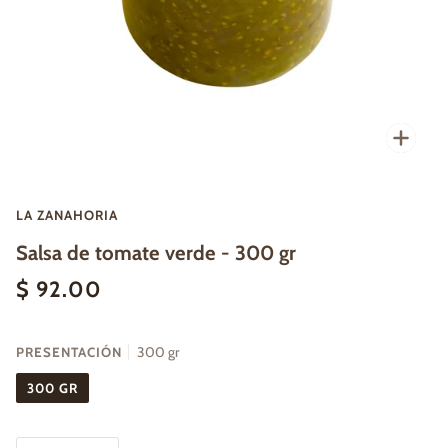
Enfo
LA ZANAHORIA
Salsa de tomate verde - 300 gr
$ 92.00
PRESENTACIÓN
300 gr
300 GR