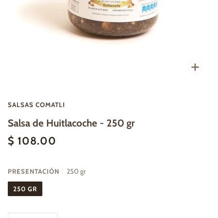
Enfo
SALSAS COMATLI
Salsa de Huitlacoche - 250 gr
$ 108.00
PRESENTACIÓN
250 gr
250 GR