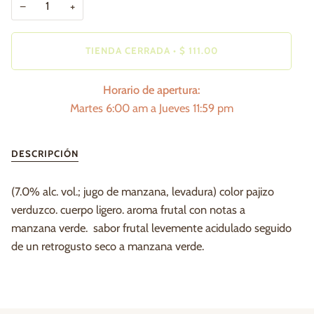
−
+
TIENDA CERRADA
•
$ 111.00
Horario de apertura:
Martes 6:00 am a Jueves 11:59 pm
DESCRIPCIÓN
(7.0% alc. vol.; jugo de manzana, levadura) color pajizo
verduzco. cuerpo ligero. aroma frutal con notas a
manzana verde. sabor frutal levemente acidulado seguido
de un retrogusto seco a manzana verde.